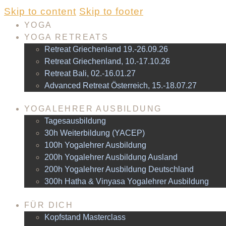
Skip to content
Skip to footer
YOGA
YOGA RETREATS
Retreat Griechenland 19.-26.09.26
Retreat Griechenland, 10.-17.10.26
Retreat Bali, 02.-16.01.27
Advanced Retreat Österreich, 15.-18.07.27
YOGALEHRER AUSBILDUNG
Tagesausbildung
30h Weiterbildung (YACEP)
100h Yogalehrer Ausbildung
200h Yogalehrer Ausbildung Ausland
200h Yogalehrer Ausbildung Deutschland
300h Hatha & Vinyasa Yogalehrer Ausbildung
FÜR DICH
Kopfstand Masterclass