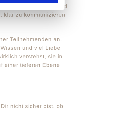
gene Praxis vertiefen und
t, klar zu kommunizieren
iner Teilnehmenden an.
 Wissen und viel Liebe
klich verstehst, sie in
f einer tieferen Ebene
r nicht sicher bist, ob