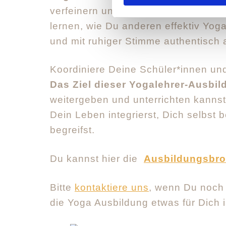
verfeinern und in die Philosophie d
lernen, wie Du anderen effektiv Yog
und mit ruhiger Stimme authentisch 
Koordiniere Deine Schüler*innen un
Das Ziel dieser Yogalehrer-Ausbil
weitergeben und unterrichten kannst,
Dein Leben integrierst, Dich selbst 
begreifst.
Du kannst hier die
Ausbildungsbr
Bitte
kontaktiere uns
, wenn Du noch 
die Yoga Ausbildung etwas für Dich i