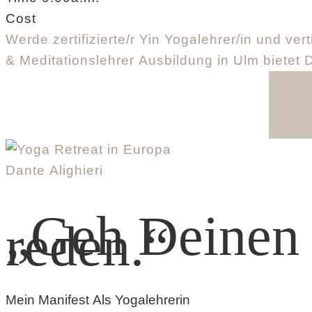
Cost
Werde zertifizierte/r Yin Yogalehrer/in und ve
& Meditationslehrer Ausbildung in Ulm bietet D
Dante Alighieri
„Geh Deinen 
reden.“
Mein Manifest Als Yogalehrerin