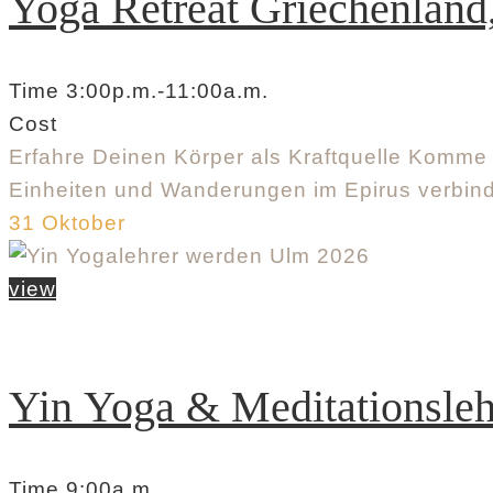
Yoga Retreat Griechenland
Time
3:00p.m.
-
11:00a.m.
Cost
Erfahre Deinen Körper als Kraftquelle Komme 
Einheiten und Wanderungen im Epirus verbind
31
Oktober
view
Yin Yoga & Meditationsle
Time
9:00a.m.