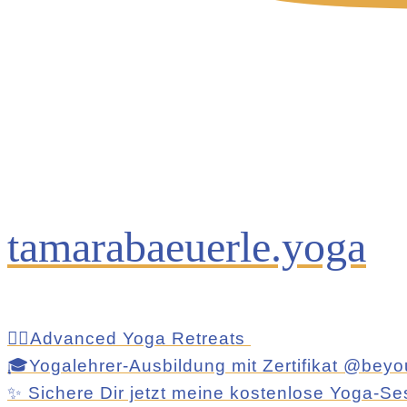
tamarabaeuerle.yoga
🧘‍♀️Advanced Yoga Retreats
🎓Yogalehrer-Ausbildung mit Zertifikat @be
✨ Sichere Dir jetzt meine kostenlose Yoga-Se