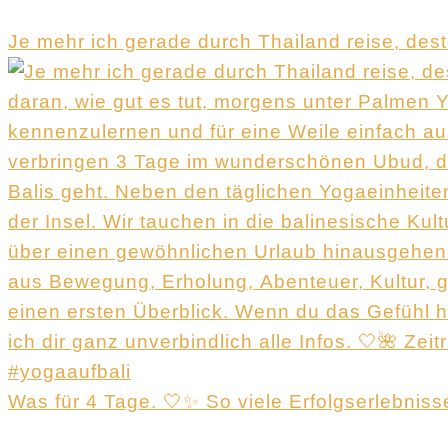
Je mehr ich gerade durch Thailand reise, dest
Was für 4 Tage. 🤍✨ So viele Erfolgserlebni