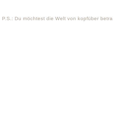
P.S.: Du möchtest die Welt von kopfüber bet
Yoga Retreats
Yogalehrer Ausbildun