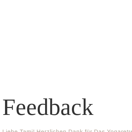
Online Yoga Program
Feedback
Liebe Tami! Herzlichen Dank für Das Yogaretreat in Malaga! Es war eine Reise zu mir selbst. Ich habe gelernt Grenzen zu