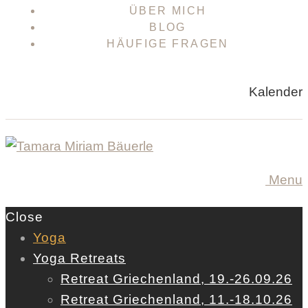
ÜBER MICH
BLOG
HÄUFIGE FRAGEN
Kalender
Menu
Close
Yoga
Yoga Retreats
Retreat Griechenland, 19.-26.09.26
Retreat Griechenland, 11.-18.10.26