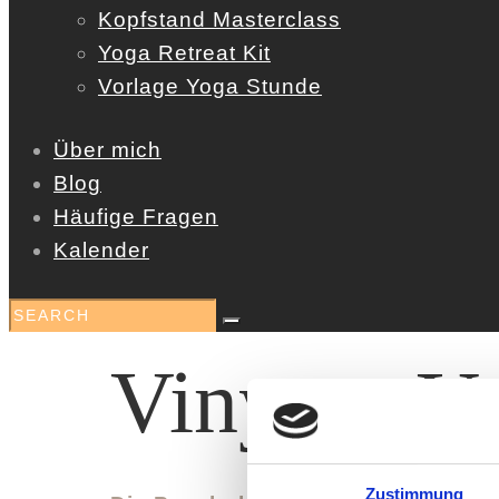
Kopfstand Masterclass
Yoga Retreat Kit
Vorlage Yoga Stunde
Über mich
Blog
Häufige Fragen
Kalender
Vinyasa Y
Zustimmung