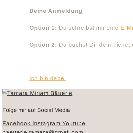
Deine Anmeldung
Option 1:
Du schreibst mir eine
E-Ma
Option 2:
Du buchst Dir dein Ticket d
Ich bin dabei
Folge mir auf Social Media
Facebook
Instagram
Youtube
baeuerle.tamara@gmail.com