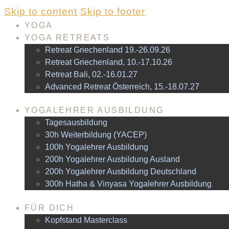
Skip to content
Skip to footer
YOGA
YOGA RETREATS
Retreat Griechenland 19.-26.09.26
Retreat Griechenland, 10.-17.10.26
Retreat Bali, 02.-16.01.27
Advanced Retreat Österreich, 15.-18.07.27
YOGALEHRER AUSBILDUNG
Tagesausbildung
30h Weiterbildung (YACEP)
100h Yogalehrer Ausbildung
200h Yogalehrer Ausbildung Ausland
200h Yogalehrer Ausbildung Deutschland
300h Hatha & Vinyasa Yogalehrer Ausbildung
FÜR DICH
Kopfstand Masterclass