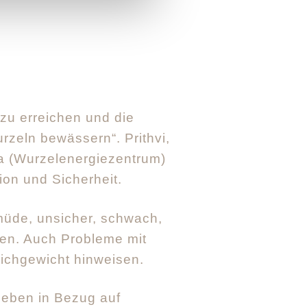
zu erreichen und die
zeln bewässern“. Prithvi,
a (Wurzelenergiezentrum)
ion und Sicherheit.
üde, unsicher, schwach,
ühlen. Auch Probleme mit
ichgewicht hinweisen.
 Leben in Bezug auf