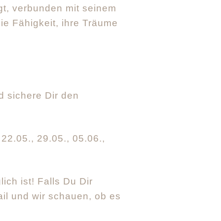
gt, verbunden mit seinem
die Fähigkeit, ihre Träume
 sichere Dir den
 22.05., 29.05., 05.06.,
ch ist! Falls Du Dir
ail und wir schauen, ob es