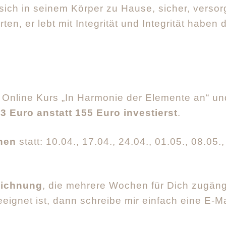
ich in seinem Körper zu Hause, sicher, versor
n, er lebt mit Integrität und Integrität haben 
Online Kurs „In Harmonie der Elemente an“ und
3 Euro anstatt 155 Euro investierst
.
nen
statt: 10.04., 17.04., 24.04., 01.05., 08.05.,
eichnung
, die mehrere Wochen für Dich zugängli
geeignet ist, dann schreibe mir einfach eine E-M