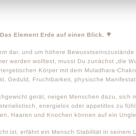
 Das Element Erde auf einen Blick.
🌳
llem dar, und um höhere Bewusstseinszustände 
r werden wolltest, musst Du zunächst „die Wur
energetischen Körper mit dem Muladhara-Chakr
tät, Geduld, Fruchtbarkeit, physische Manifestat
hgewicht gerät, neigen Menschen dazu, sich m
materialistisch, energielos oder appetitlos zu f
nen, Haaren und Knochen können auf ein Ungle
t ist, erfährt ein Mensch Stabilität in seinem