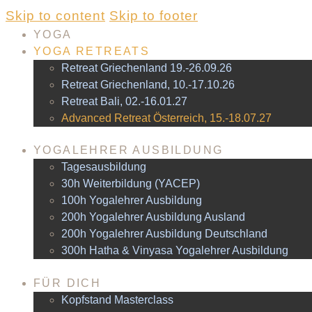
Skip to content
Skip to footer
YOGA
YOGA RETREATS
Retreat Griechenland 19.-26.09.26
Retreat Griechenland, 10.-17.10.26
Retreat Bali, 02.-16.01.27
Advanced Retreat Österreich, 15.-18.07.27
YOGALEHRER AUSBILDUNG
Tagesausbildung
30h Weiterbildung (YACEP)
100h Yogalehrer Ausbildung
200h Yogalehrer Ausbildung Ausland
200h Yogalehrer Ausbildung Deutschland
300h Hatha & Vinyasa Yogalehrer Ausbildung
FÜR DICH
Kopfstand Masterclass