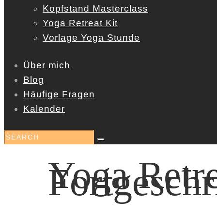
Kopfstand Masterclass
Yoga Retreat Kit
Vorlage Yoga Stunde
Über mich
Blog
Häufige Fragen
Kalender
Yoga Retre
Fortgeschr