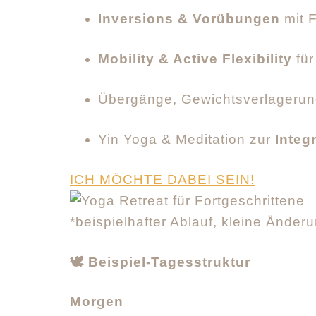
Inversions & Vorübungen
mit F
Mobility & Active Flexibility
für
Übergänge, Gewichtsverlagerun
Yin Yoga & Meditation zur
Integ
ICH MÖCHTE DABEI SEIN!
*beispielhafter Ablauf, kleine Ände
🕊️ Beispiel-Tagesstruktur
Morgen