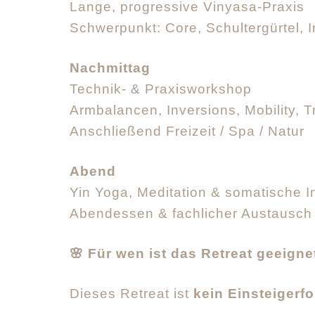
Lange, progressive Vinyasa-Praxis
Schwerpunkt: Core, Schultergürtel, 
Nachmittag
Technik- & Praxisworkshop
Armbalancen, Inversions, Mobility, T
Anschließend Freizeit / Spa / Natur
Abend
Yin Yoga, Meditation & somatische I
Abendessen & fachlicher Austausch
🌸 Für wen ist das Retreat geeigne
Dieses Retreat ist
kein Einsteigerf