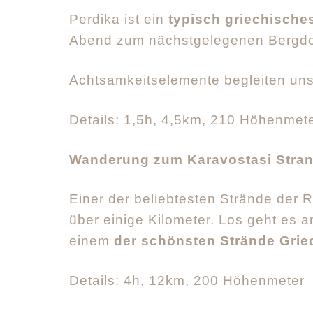
Perdika ist ein
typisch griechische
Abend zum nächstgelegenen Bergdo
Achtsamkeitselemente begleiten un
Details: 1,5h, 4,5km, 210 Höhenmet
Wanderung zum Karavostasi Stra
Einer der beliebtesten Strände der R
über einige Kilometer. Los geht es a
einem
der schönsten Strände Gri
Details: 4h, 12km, 200 Höhenmeter