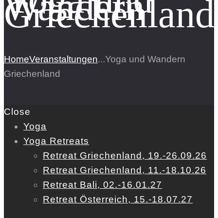
Wandern
Griechenland
Home
Veranstaltungen
...
Yoga und Wandern
Griechenland
Close
Yoga
Yoga Retreats
Retreat Griechenland, 19.-26.09.26
Retreat Griechenland, 11.-18.10.26
Retreat Bali, 02.-16.01.27
Retreat Österreich, 15.-18.07.27