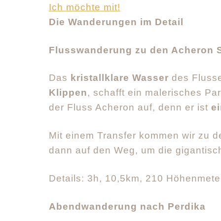
Ich möchte mit!
Die Wanderungen im Detail
Flusswanderung zu den Acheron 
Das
kristallklare Wasser
des Fluss
Klippen
, schafft ein malerisches Pa
der Fluss
Acheron
auf, denn er ist
e
Mit einem Transfer kommen wir zu d
dann auf den Weg, um die gigantisc
Details: 3h, 10,5km, 210 Höhenmete
Abendwanderung nach Perdika