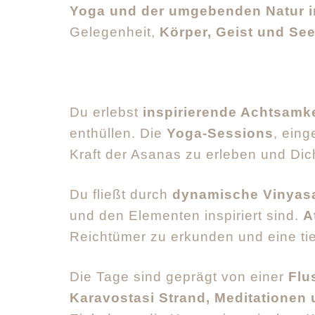
Yoga und der umgebenden Natur i
Gelegenheit,
Körper, Geist und Se
Du erlebst
inspirierende Achtsam
enthüllen. Die
Yoga-Sessions
, eing
Kraft der Asanas zu erleben und Dich
Du fließt durch
dynamische Vinyas
und den Elementen inspiriert sind.
A
Reichtümer zu erkunden und eine tie
Die Tage sind geprägt von einer
Flu
Karavostasi Strand, Meditationen