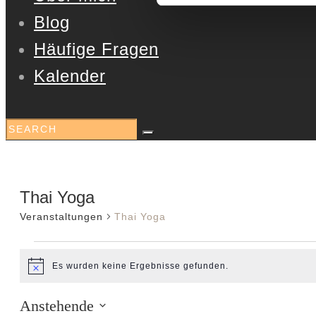
Blog
Häufige Fragen
Kalender
Thai Yoga
Veranstaltungen
Thai Yoga
Es wurden keine Ergebnisse gefunden.
Hinweis
Anstehende