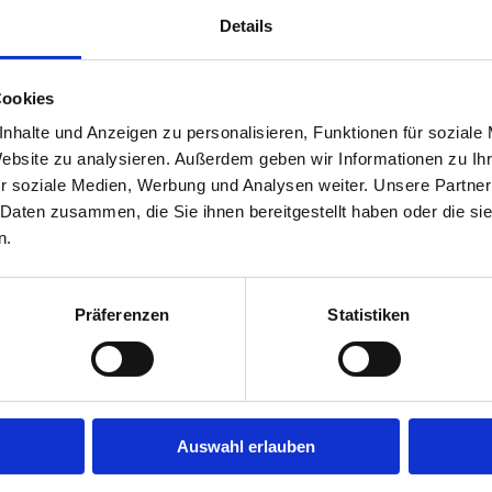
Details
sbildung
Cookies
sland
nhalte und Anzeigen zu personalisieren, Funktionen für soziale
utschland
Website zu analysieren. Außerdem geben wir Informationen zu I
r soziale Medien, Werbung und Analysen weiter. Unsere Partner
er Ausbildung
 Daten zusammen, die Sie ihnen bereitgestellt haben oder die s
n.
Präferenzen
Statistiken
Auswahl erlauben