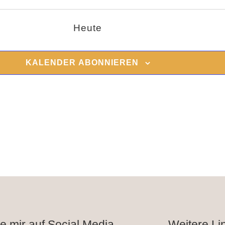
Heute
KALENDER ABONNIEREN
e mir auf Social Media
Weitere Li