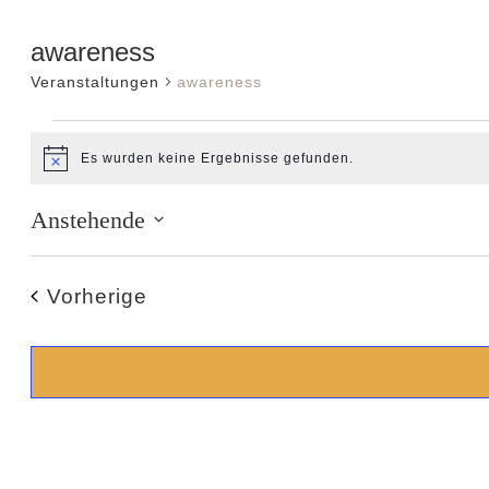
awareness
Veranstaltungen
awareness
Veranstaltun
Es wurden keine Ergebnisse gefunden.
Hinweis
Anstehende
Datum
wählen.
Veranstaltungen
Vorherige