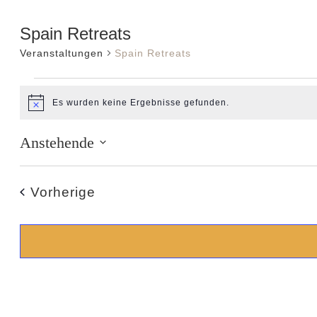
Spain Retreats
Veranstaltungen
Spain Retreats
Veranstaltun
Es wurden keine Ergebnisse gefunden.
Hinweis
Anstehende
Datum
wählen.
Veranstaltungen
Vorherige