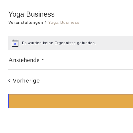
Yoga Business
Veranstaltungen
Yoga Business
Veranstaltun
Es wurden keine Ergebnisse gefunden.
Hinweis
Anstehende
Datum
wählen.
Veranstaltungen
Vorherige