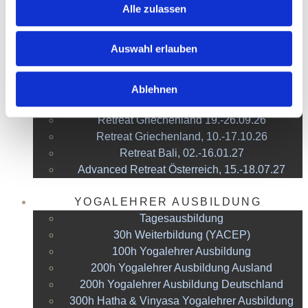
Alle zulassen
Auswahl erlauben
YOGA
Ablehnen
YOGA RETREATS
Retreat Griechenland 19.-26.09.26
Retreat Griechenland, 10.-17.10.26
Retreat Bali, 02.-16.01.27
Advanced Retreat Österreich, 15.-18.07.27
YOGALEHRER AUSBILDUNG
Tagesausbildung
30h Weiterbildung (YACEP)
100h Yogalehrer Ausbildung
200h Yogalehrer Ausbildung Ausland
200h Yogalehrer Ausbildung Deutschland
300h Hatha & Vinyasa Yogalehrer Ausbildung