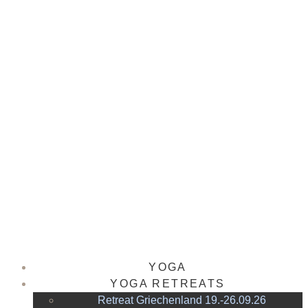
YOGA
YOGA RETREATS
Retreat Griechenland 19.-26.09.26