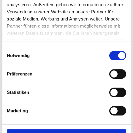
analysieren. Außerdem geben wir Informationen zu Ihrer
HÄUFIGE FRAGEN
Verwendung unserer Website an unsere Partner für
soziale Medien, Werbung und Analysen weiter. Unsere
Kalender
Partner führen diese Informationen möglicherweise mit
weiteren Daten zusammen, die Sie ihnen bereitgestellt
haben oder die sie im Rahmen Ihrer Nutzung der Dienste
Menu
gesammelt haben.
Einwilligungsauswahl
Notwendig
Präferenzen
Statistiken
Marketing