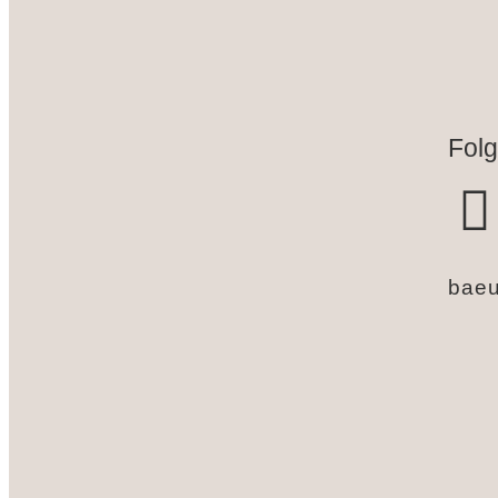
Folg
baeu