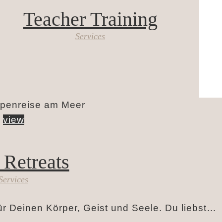
Teacher Training
Services
view
 Retreats
Services
r Deinen Körper, Geist und Seele. Du liebst…