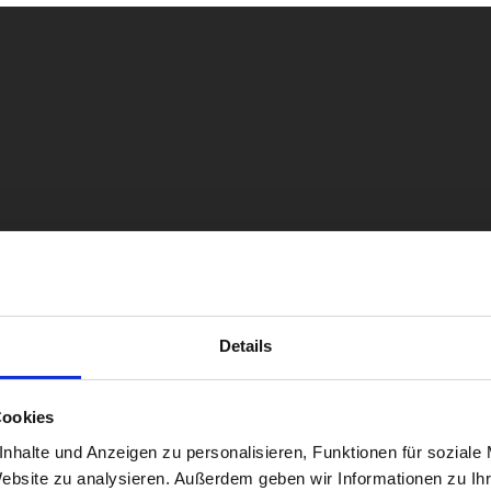
Details
ng
Cookies
land
nhalte und Anzeigen zu personalisieren, Funktionen für soziale
sbildung
Website zu analysieren. Außerdem geben wir Informationen zu I