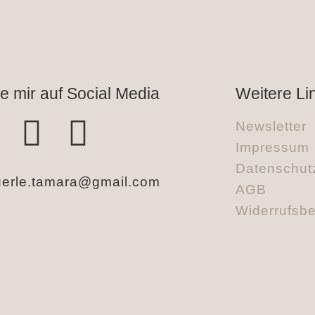
e mir auf Social Media
Weitere Li
Newsletter
Impressum
Datenschut
erle.tamara@gmail.com
AGB
Widerrufsb