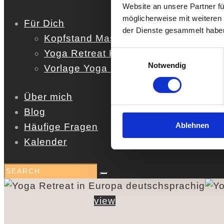
Website an unsere Partner fü
möglicherweise mit weiteren
Für Dich
der Dienste gesammelt habe
Kopfstand Masterclass
Yoga Retreat Kit
Einwilligungsauswahl
Notwendig
Vorlage Yoga Stunde
Über mich
Blog
Ablehnen
Häufige Fragen
Kalender
view