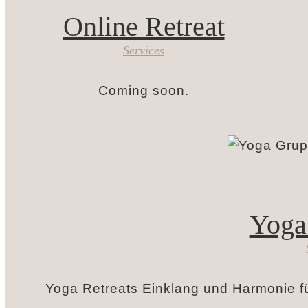
Online Retreat
Services
Coming soon.
Yoga
Yoga Retreats Einklang und Harmonie fü