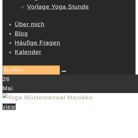
Vorlage Yoga Stunde
Über mich
Blog
Häufige Fragen
Kalender
26
Mai
view