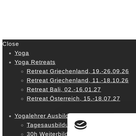
Close
Yoga
Yoga Retreats
Retreat Griechenland, 19.-26.09.26
Retreat Griechenland, 11.-18.10.26
Retreat Bali, 02.-16.01.27
Retreat Österreich, 15.-18.07.27
Yogalehrer Ausbildung
Tagesausbildung
30h Weiterbildung (YACEP)