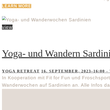
LEARN MORE
view
Yoga- und Wandern Sardin
YOGA RETREAT
16. SEPTEMBER, 2023–16:00
-
In Kooperation mit Fit for Fun und Froschspor
Wanderwochen auf Sardinien an. Alle Infos d