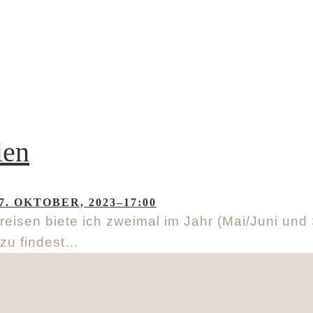
ien
7. OKTOBER, 2023–17:00
treisen biete ich zweimal im Jahr (Mai/Juni u
azu findest…