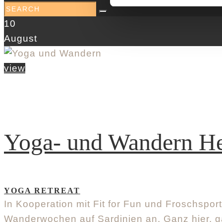
10
August
view
Yoga- und Wandern He
YOGA RETREAT
In Kooperation mit Fit for Fun und Froschspor
Wanderwochen auf Sardinien an. Ganz hier, 