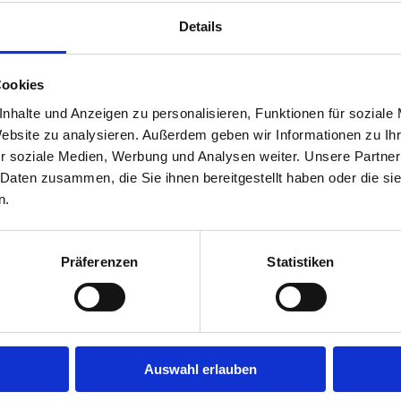
ng
Details
land
Cookies
sbildung
nhalte und Anzeigen zu personalisieren, Funktionen für soziale
Website zu analysieren. Außerdem geben wir Informationen zu I
r soziale Medien, Werbung und Analysen weiter. Unsere Partner
 Daten zusammen, die Sie ihnen bereitgestellt haben oder die s
n.
Präferenzen
Statistiken
Auswahl erlauben