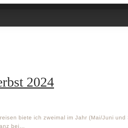
rbst 2024
treisen biete ich zweimal im Jahr (Mai/Juni u
ganz bei…