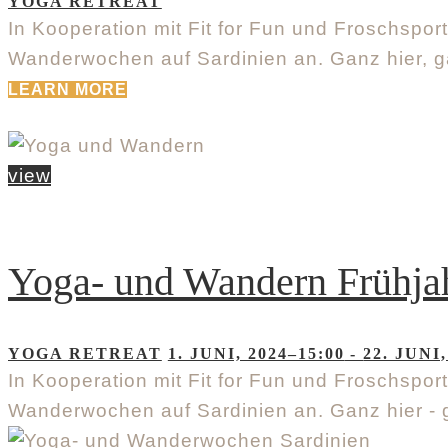
YOGA RETREAT
In Kooperation mit Fit for Fun und Froschspor
Wanderwochen auf Sardinien an. Ganz hier, 
LEARN MORE
view
Yoga- und Wandern Frühja
YOGA RETREAT
1. JUNI, 2024–15:00
-
22. JUNI,
In Kooperation mit Fit for Fun und Froschspor
Wanderwochen auf Sardinien an. Ganz hier -