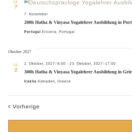
SA.
7
7. November
200h Hatha & Vinyasa Yogalehrer Ausbildung in Port
Portugal
Ericeira, Portugal
Oktober 2027
2. Oktober, 2027–8:00
-
23. Oktober, 2027–17:00
SA.
2
300h Hatha & Vinyasa Yogalehrer Ausbildung in Gri
Iraklia
Kykladen, Greece
Veranstaltungen
Vorherige