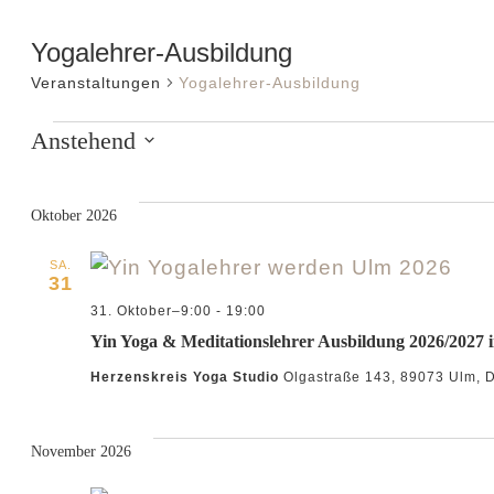
Yogalehrer-Ausbildung
Veranstaltungen
Yogalehrer-Ausbildung
Veranstaltun
Anstehend
Datum
wählen.
Oktober 2026
SA.
31
31. Oktober–9:00
-
19:00
Yin Yoga & Meditationslehrer Ausbildung 2026/2027 
Herzenskreis Yoga Studio
Olgastraße 143, 89073 Ulm, 
November 2026