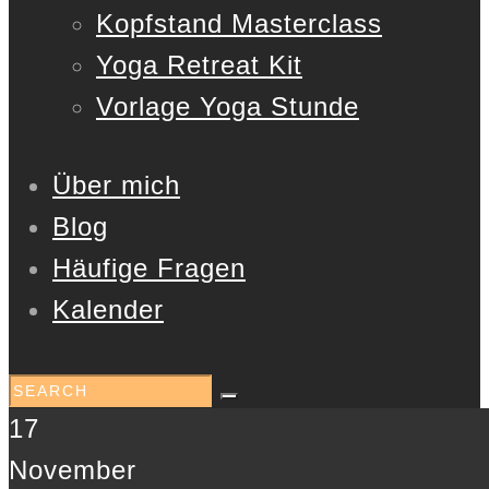
Kopfstand Masterclass
Yoga Retreat Kit
Vorlage Yoga Stunde
Über mich
Blog
Häufige Fragen
Kalender
17
November