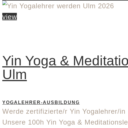
view
Yin Yoga & Meditati
Ulm
YOGALEHRER-AUSBILDUNG
Werde zertifizierte/r Yin Yogalehrer/i
Unsere 100h Yin Yoga & Meditationsle