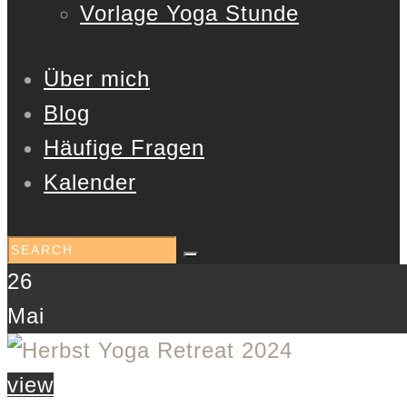
Vorlage Yoga Stunde
Über mich
Blog
Häufige Fragen
Kalender
26
Mai
view