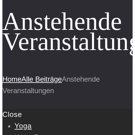
Anstehende
Veranstaltun
Home
Alle Beiträge
Anstehende
Veranstaltungen
Close
Yoga