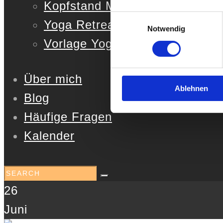
Kopfstand Masterclass
Einwilligungsauswahl
Yoga Retreat Kit
Notwendig
Vorlage Yoga Stunde
Über mich
Ablehnen
Blog
Häufige Fragen
Kalender
26
Juni