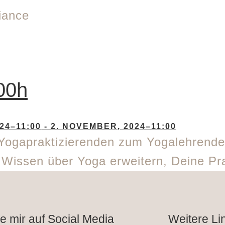
00h
24–11:00
-
2. NOVEMBER, 2024–11:00
Yogapraktizierenden zum Yogalehrenden
n Wissen über Yoga erweitern, Deine P
e mir auf Social Media
Weitere Li