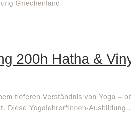
ung 200h Hatha & Vin
nem tieferen Verständnis von Yoga – ob
st. Diese Yogalehrer*innen-Ausbildung