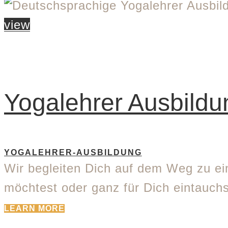
view
Yogalehrer Ausbild
YOGALEHRER-AUSBILDUNG
Wir begleiten Dich auf dem Weg zu ei
möchtest oder ganz für Dich eintauch
LEARN MORE