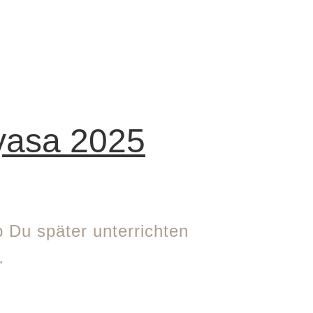
yasa 2025
 Du später unterrichten
…