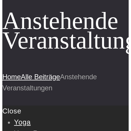
Anstehende
Veranstaltun
Home
Alle Beiträge
Anstehende
Veranstaltungen
Close
Yoga