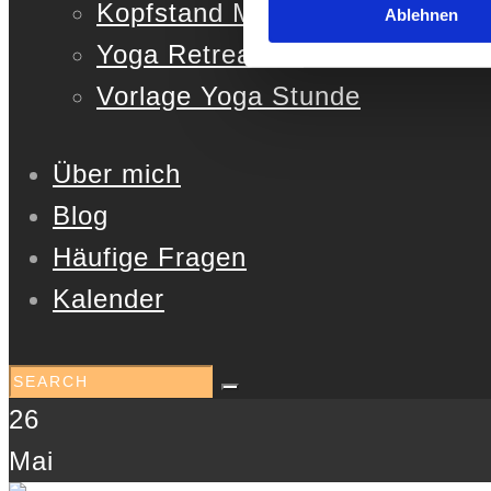
Kopfstand Masterclass
Ablehnen
Yoga Retreat Kit
Vorlage Yoga Stunde
Über mich
Blog
Häufige Fragen
Kalender
26
Mai