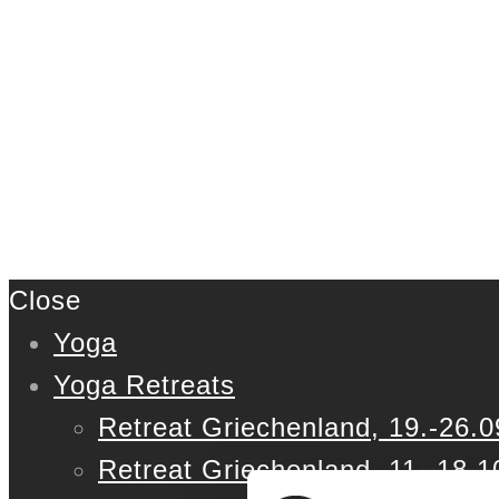
Close
Yoga
Yoga Retreats
Retreat Griechenland, 19.-26.0
Retreat Griechenland, 11.-18.1