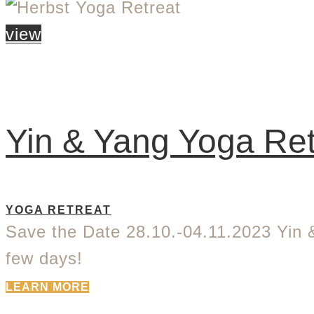
view
Yin & Yang Yoga Ret
YOGA RETREAT
Save the Date 28.10.-04.11.2023 Yin &
few days!
LEARN MORE