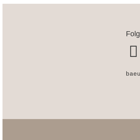
Folg
baeu