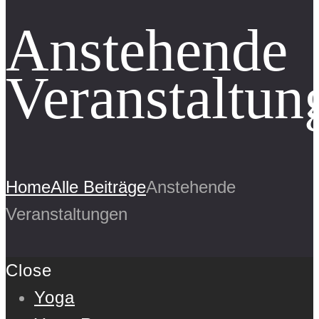
Anstehende
Veranstaltun
Home
Alle Beiträge
Anstehende
Veranstaltungen
Close
Yoga