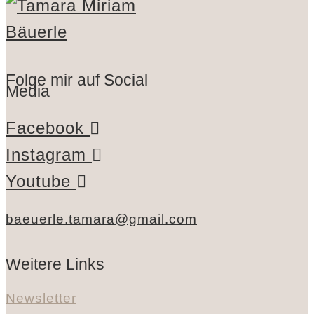
Folge mir auf Social
Media
Facebook
Instagram
Youtube
baeuerle.tamara@gmail.com
Weitere Links
Newsletter