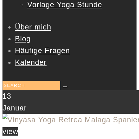
Vorlage Yoga Stunde
Über mich
Blog
Häufige Fragen
Kalender
13
Januar
view