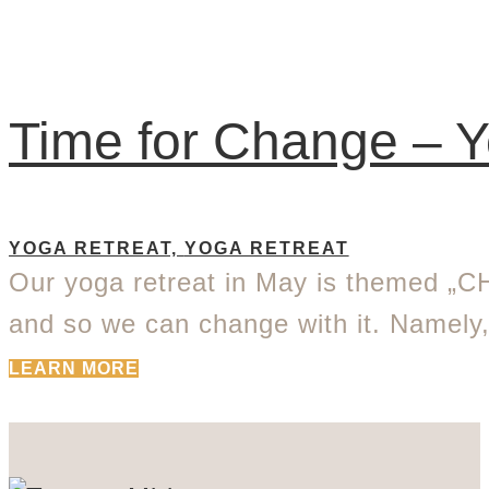
Time for Change – Y
YOGA RETREAT,
YOGA RETREAT
Our yoga retreat in May is themed „C
and so we can change with it. Namel
LEARN MORE