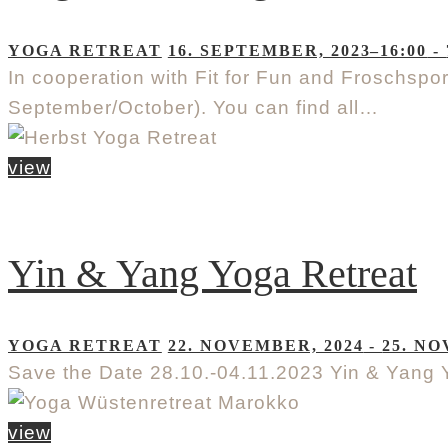
YOGA RETREAT
16. SEPTEMBER, 2023–16:00
-
In cooperation with Fit for Fun and Froschspo
September/October). You can find all…
view
Yin & Yang Yoga Retreat
YOGA RETREAT
22. NOVEMBER, 2024
-
25. NO
Save the Date 28.10.-04.11.2023 Yin & Yang Yo
view