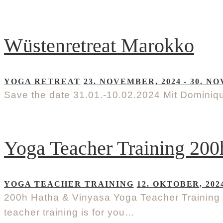
Wüstenretreat Marokko
YOGA RETREAT
23. NOVEMBER, 2024
-
30. NO
Save the date 31.01.-10.02.2024 Mit Dominique
Yoga Teacher Training 200
YOGA TEACHER TRAINING
12. OKTOBER, 202
200h Hatha & Vinyasa Yoga Teacher Training 
teacher training is for you…