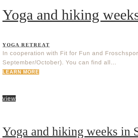
Yoga and hiking week
YOGA RETREAT
In cooperation with Fit for Fun and Froschspo
September/October). You can find all…
LEARN MORE
view
Yoga and hiking weeks in S