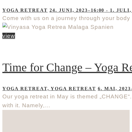
YOGA RETREAT
24. JUNI, 2023–16:00
-
1. JULI,
Come with us on a journey through your body 
view
Time for Change – Yoga Re
YOGA RETREAT,
YOGA RETREAT
6. MAI, 2023
Our yoga retreat in May is themed „CHANGE“.
with it. Namely,…