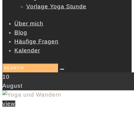
Vorlage Yoga Stunde
Über mich
Blog
Häufige Fragen
Kalender
10
August
view