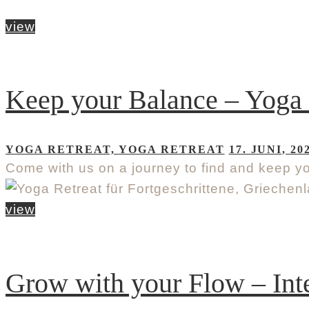
view
Keep your Balance – Yoga R
YOGA RETREAT,
YOGA RETREAT
17. JUNI, 20
Come with us on a journey to find and keep yo
view
Grow with your Flow – Inte