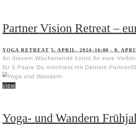
Partner Vision Retreat – 
YOGA RETREAT
5. APRIL, 2024–16:00
-
8. APRI
An diesem Wochenende könnt ihr eure Verbin
für 5 Paare Du möchtest mit Deinem Partner/D
view
Yoga- und Wandern Frühja