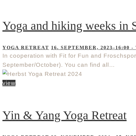
Yoga and hiking weeks in S
YOGA RETREAT
16. SEPTEMBER, 2023–16:00
-
In cooperation with Fit for Fun and Froschspo
September/October). You can find all…
view
Yin & Yang Yoga Retreat