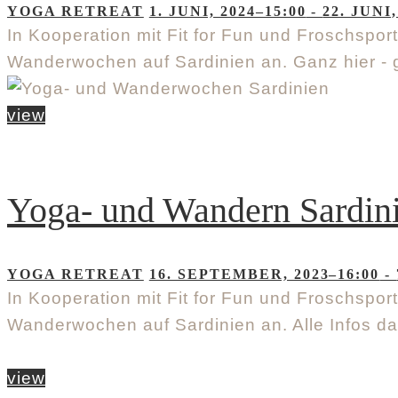
YOGA RETREAT
1. JUNI, 2024–15:00
-
22. JUNI,
In Kooperation mit Fit for Fun und Froschspor
Wanderwochen auf Sardinien an. Ganz hier -
view
Yoga- und Wandern Sardin
YOGA RETREAT
16. SEPTEMBER, 2023–16:00
-
In Kooperation mit Fit for Fun und Froschspor
Wanderwochen auf Sardinien an. Alle Infos d
view