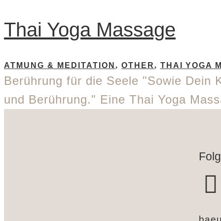
Thai Yoga Massage
ATMUNG & MEDITATION
,
OTHER
,
THAI YOGA 
Berührung für die Seele "Sowie Dein 
und Berührung." Eine Thai Yoga Mass
Folg
baeu