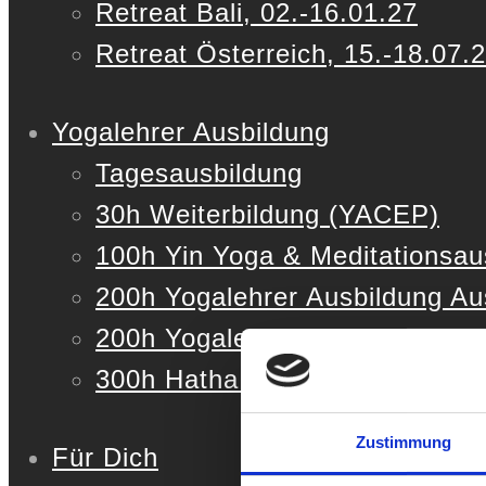
Retreat Bali, 02.-16.01.27
Retreat Österreich, 15.-18.07.
Yogalehrer Ausbildung
Tagesausbildung
30h Weiterbildung (YACEP)
100h Yin Yoga & Meditationsau
200h Yogalehrer Ausbildung Au
200h Yogalehrer Ausbildung De
300h Hatha & Vinyasa Yogalehr
Zustimmung
Für Dich