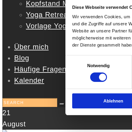
Kopfstand Masterclass
Diese Webseite verwendet 
Yoga Retreat Kit
Wir verwenden Cookies, um I
und die Zugriffe auf unsere 
Vorlage Yoga Stunde
Website an unsere Partner fü
möglicherweise mit weiteren
der Dienste gesammelt habe
Über mich
Blog
Einwilligungsauswahl
Notwendig
Häufige Fragen
Kalender
Ablehnen
21
August