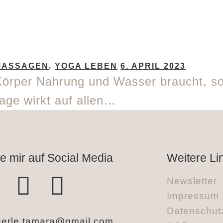
MASSAGEN
,
YOGA LEBEN
6. APRIL 2023
Körper Nahrung und Wasser braucht, so
age wirkt auf allen…
e mir auf Social Media
Weitere Li
Newsletter
Impressum
Datenschut
erle.tamara@gmail.com