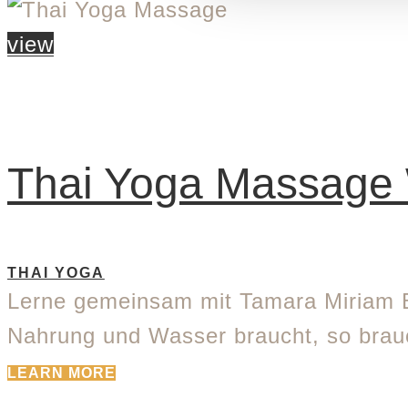
view
Thai Yoga Massage
THAI YOGA
Lerne gemeinsam mit Tamara Miriam B
Nahrung und Wasser braucht, so brau
LEARN MORE