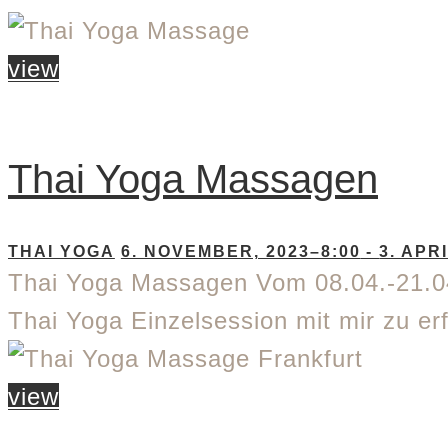
view
Thai Yoga Massagen
THAI YOGA
6. NOVEMBER, 2023–8:00
-
3. APR
Thai Yoga Massagen Vom 08.04.-21.04.
Thai Yoga Einzelsession mit mir zu er
view