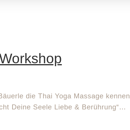
 Workshop
äuerle die Thai Yoga Massage kennen
cht Deine Seele Liebe & Berührung“…