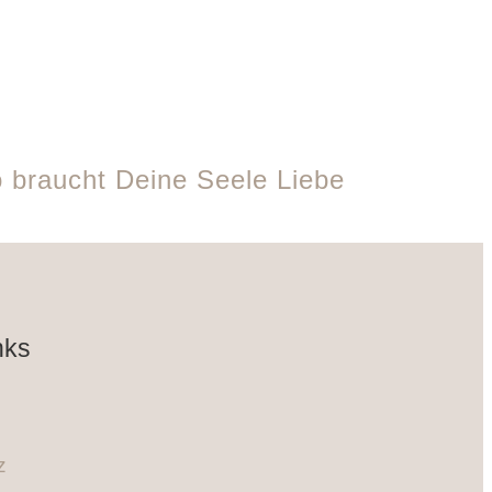
 braucht Deine Seele Liebe
nks
z