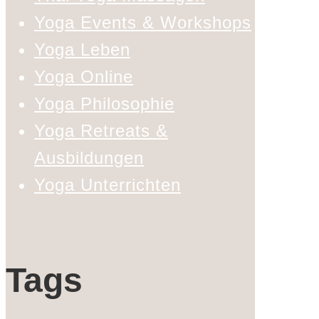
Yoga Events & Workshops
Yoga Leben
Yoga Online
Yoga Philosophie
Yoga Retreats &
Ausbildungen
Yoga Unterrichten
Tags