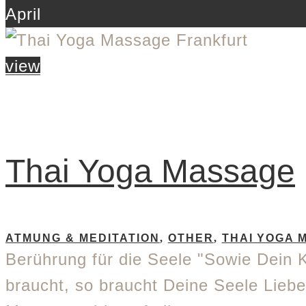
April
view
Thai Yoga Massage
ATMUNG & MEDITATION
,
OTHER
,
THAI YOGA 
Berührung für die Seele "Sowie Dein
braucht, so braucht Deine Seele Lieb