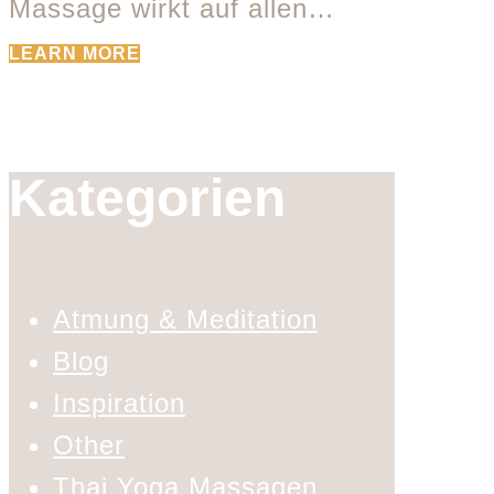
Massage wirkt auf allen…
LEARN MORE
Kategorien
Atmung & Meditation
Blog
Inspiration
Other
Thai Yoga Massagen