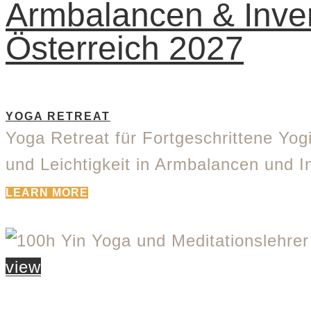
Armbalancen & Invers
Österreich 2027
YOGA RETREAT
Yoga Retreat für Fortgeschrittene Yogi
und Leichtigkeit in Armbalancen und I
LEARN MORE
view