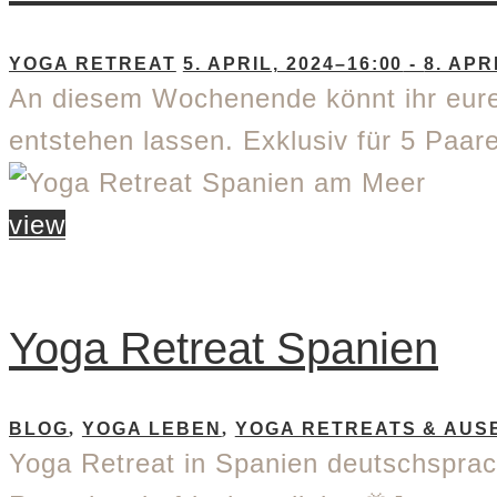
YOGA RETREAT
5. APRIL, 2024–16:00
-
8. APR
An diesem Wochenende könnt ihr eure
entstehen lassen. Exklusiv für 5 Paa
view
Yoga Retreat Spanien
BLOG
,
YOGA LEBEN
,
YOGA RETREATS & AUS
Yoga Retreat in Spanien deutschsprachi