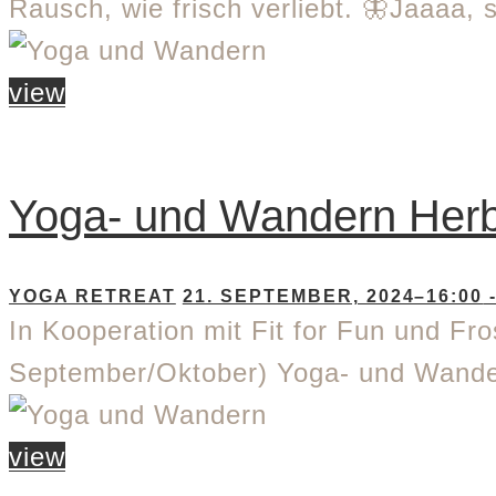
Rausch, wie frisch verliebt. 🦋Jaaaa,
view
Yoga- und Wandern Herb
YOGA RETREAT
21. SEPTEMBER, 2024–16:00
In Kooperation mit Fit for Fun und Fr
September/Oktober) Yoga- und Wander
view