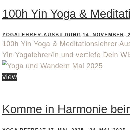
100h Yin Yoga & Meditat
YOGALEHRER-AUSBILDUNG
14. NOVEMBER, 
100h Yin Yoga & Meditationslehrer Au
Yin Yogalehrer/in und vertiefe Dein W
view
Komme in Harmonie beim