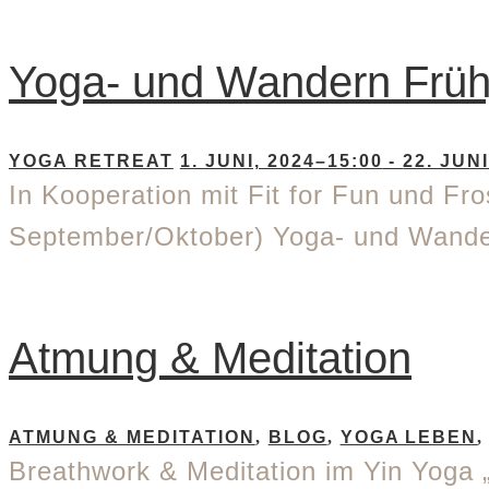
Yoga- und Wandern Früh
YOGA RETREAT
1. JUNI, 2024–15:00
-
22. JUN
In Kooperation mit Fit for Fun und Fr
September/Oktober) Yoga- und Wande
Atmung & Meditation
ATMUNG & MEDITATION
,
BLOG
,
YOGA LEBEN
Breathwork & Meditation im Yin Yoga „