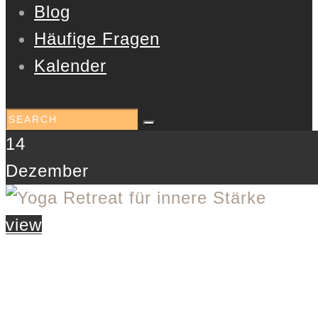
Blog
Häufige Fragen
Kalender
14
Dezember
view