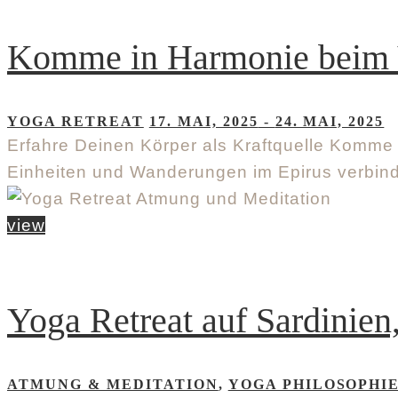
Komme in Harmonie beim Y
YOGA RETREAT
17. MAI, 2025
-
24. MAI, 2025
Erfahre Deinen Körper als Kraftquelle Komme 
Einheiten und Wanderungen im Epirus verbin
view
Yoga Retreat auf Sardinien,
ATMUNG & MEDITATION
,
YOGA PHILOSOPHI