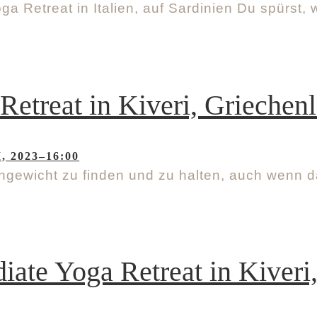
Retreat in Italien, auf Sardinien Du spürst, wie
etreat in Kiveri, Griechen
I, 2023–16:00
hgewicht zu finden und zu halten, auch wenn d
ate Yoga Retreat in Kiveri