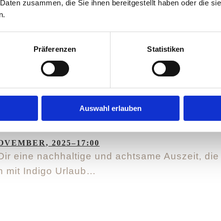
 Daten zusammen, die Sie ihnen bereitgestellt haben oder die s
n.
Präferenzen
Statistiken
ig
Auswahl erlauben
NOVEMBER, 2025–17:00
ir eine nachhaltige und achtsame Auszeit, die
n mit Indigo Urlaub…