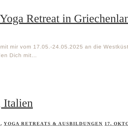
oga Retreat in Griechenla
mit mir vom 17.05.-24.05.2025 an die Westküst
den Dich mit…
 Italien
E
,
YOGA RETREATS & AUSBILDUNGEN
17. OKT