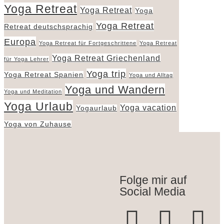
Yoga Retreat
Yoga Retreat
Yoga
Yoga Retreat
Retreat deutschsprachig
Europa
Yoga Retreat für Fortgeschrittene
Yoga Retreat
Yoga Retreat Griechenland
für Yoga Lehrer
Yoga trip
Yoga Retreat Spanien
Yoga und Alltag
Yoga und Wandern
Yoga und Meditation
Yoga Urlaub
Yoga vacation
Yogaurlaub
Yoga von Zuhause
Folge mir auf
Social Media