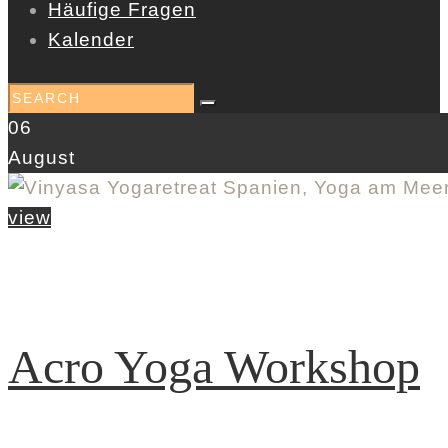
Häufige Fragen
Kalender
06
August
view
Acro Yoga Workshop