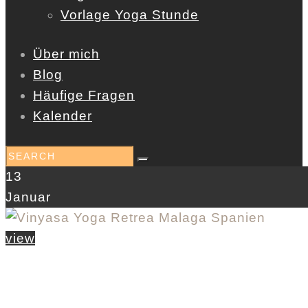
Vorlage Yoga Stunde
Über mich
Blog
Häufige Fragen
Kalender
13
Januar
view