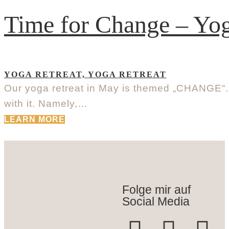
Time for Change – Yog
YOGA RETREAT,
YOGA RETREAT
Our yoga retreat in May is themed „CHANGE“.
with it. Namely,…
LEARN MORE
Folge mir auf
Social Media