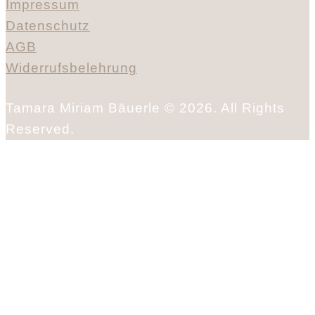
Impressum
Datenschutz
AGB
Widerrufsbelehrung
Tamara Miriam Bäuerle © 2026. All Rights
Reserved.