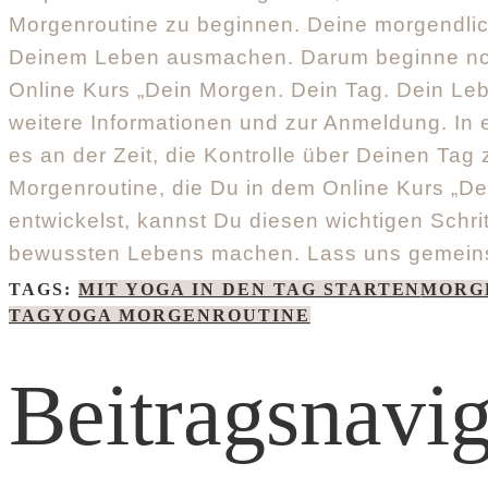
Morgenroutine zu beginnen. Deine morgendlic
Deinem Leben ausmachen. Darum beginne noc
Online Kurs „Dein Morgen. Dein Tag. Dein Le
weitere Informationen und zur Anmeldung. In ei
es an der Zeit, die Kontrolle über Deinen Tag
Morgenroutine, die Du in dem Online Kurs „De
entwickelst, kannst Du diesen wichtigen Schrit
bewussten Lebens machen. Lass uns gemein
TAGS:
MIT YOGA IN DEN TAG STARTEN
MORG
TAG
YOGA MORGENROUTINE
Beitragsnavig