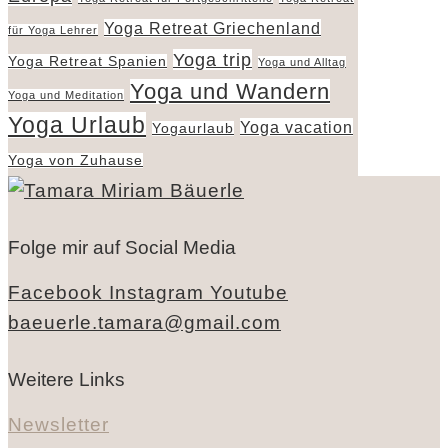
Yoga Retreat Griechenland
für Yoga Lehrer
Yoga trip
Yoga Retreat Spanien
Yoga und Alltag
Yoga und Wandern
Yoga und Meditation
Yoga Urlaub
Yoga vacation
Yogaurlaub
Yoga von Zuhause
Folge mir auf Social Media
Facebook
Instagram
Youtube
baeuerle.tamara@gmail.com
Weitere Links
Newsletter