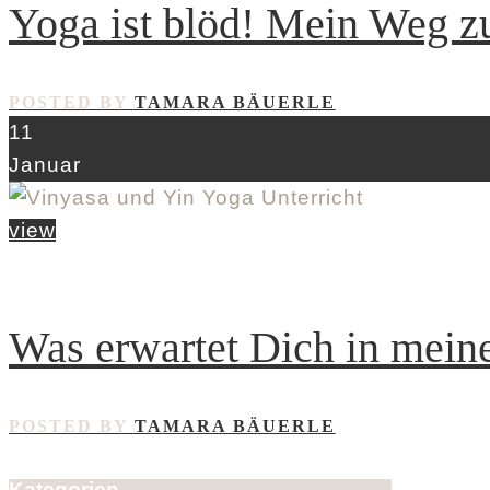
Yoga ist blöd! Mein Weg 
POSTED BY
TAMARA BÄUERLE
11
Januar
view
Was erwartet Dich in mein
POSTED BY
TAMARA BÄUERLE
Kategorien