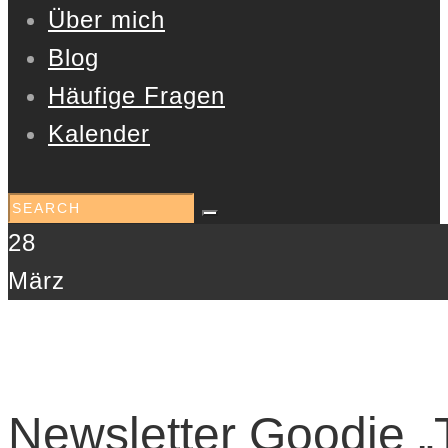
Über mich
Blog
Häufige Fragen
Kalender
28
März
Newsletter Goodie „