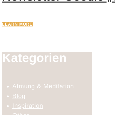
LEARN MORE
Kategorien
Atmung & Meditation
Blog
Inspiration