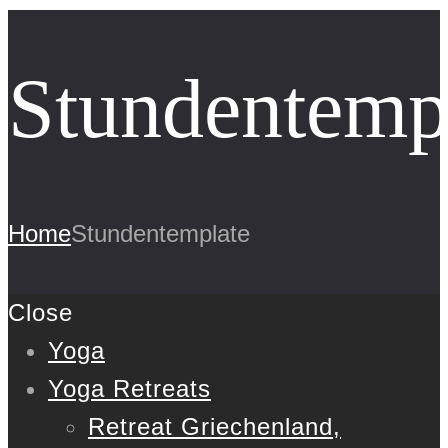
Stundentemp
Home
Stundentemplate
Close
Yoga
Yoga Retreats
Retreat Griechenland,