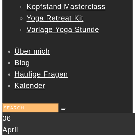
Kopfstand Masterclass
Yoga Retreat Kit
Vorlage Yoga Stunde
Über mich
Blog
Häufige Fragen
Kalender
06
April