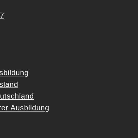
27
sbildung
sland
utschland
er Ausbildung