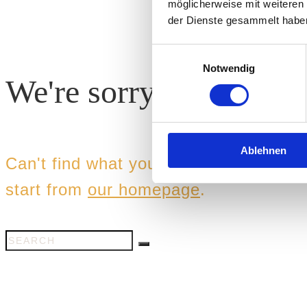
möglicherweise mit weiteren
der Dienste gesammelt habe
Einwilligungsauswahl
Notwendig
We're sorry, but your 
Ablehnen
Can't find what you need? Take a mom
start from
our homepage
.