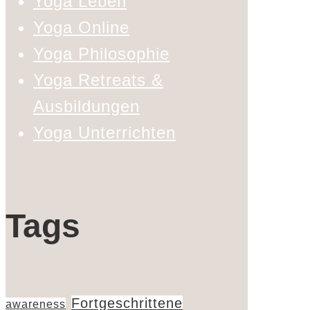
Yoga Leben
Yoga Online
Yoga Philosophie
Yoga Retreats &
Ausbildungen
Yoga Unterrichten
Tags
Fortgeschrittene
awareness