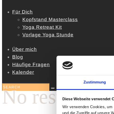
Für Dich
Kopfstand Masterclass
Yoga Retreat Kit
Vorlage Yoga Stunde
Über mich
Blog
Häufige Fragen
Kalender
Zustimmung
No results
Diese Webseite verwendet 
Wir verwenden Cookies, um I
und die Zugriffe auf unsere 