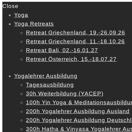
Close
Yoga
Yoga Retreats
Retreat Griechenland, 19.-26.09.26
Retreat Griechenland, 11.-18.10.26
Retreat Bali, 02.-16.01.27
Retreat Österreich, 15.-18.07.27
Yogalehrer Ausbildung
Tagesausbildung
30h Weiterbildung (YACEP)
100h Yin Yoga & Meditationsausbildu
200h Yogalehrer Ausbildung Ausland
200h Yogalehrer Ausbildung Deutsch
300h Hatha & Vinyasa Yogalehrer Au