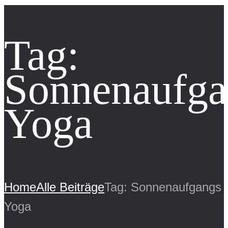
Tag:
Sonnenaufga
Yoga
Home
Alle Beiträge
Tag: Sonnenaufgangs
Yoga