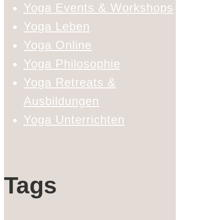
Yoga Events & Workshops
Yoga Leben
Yoga Online
Yoga Philosophie
Yoga Retreats &
Ausbildungen
Yoga Unterrichten
Tags