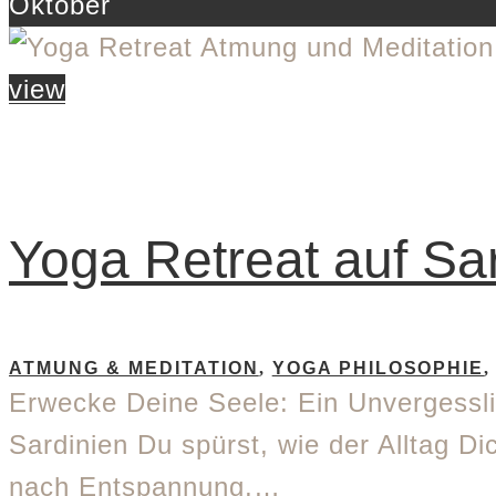
Oktober
view
Yoga Retreat auf Sard
ATMUNG & MEDITATION
,
YOGA PHILOSOPHIE
Erwecke Deine Seele: Ein Unvergesslic
Sardinien Du spürst, wie der Alltag Di
nach Entspannung,…