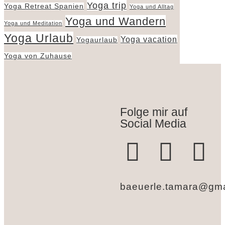
Yoga trip
Yoga Retreat Spanien
Yoga und Alltag
Yoga und Wandern
Yoga und Meditation
Yoga Urlaub
Yoga vacation
Yogaurlaub
Yoga von Zuhause
Folge mir auf
Social Media
baeuerle.tamara@gma