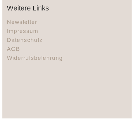
Weitere Links
Newsletter
Impressum
Datenschutz
AGB
Widerrufsbelehrung