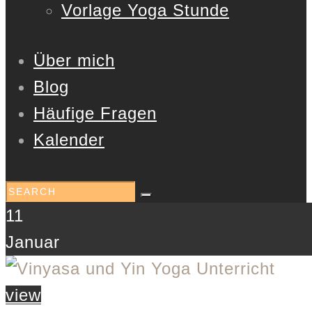
Vorlage Yoga Stunde
Über mich
Blog
Häufige Fragen
Kalender
11
Januar
view