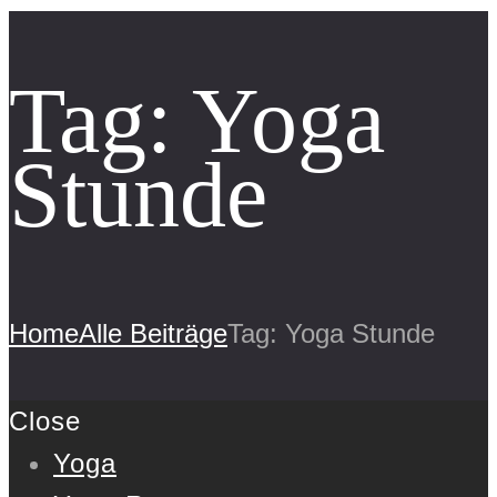
Tag: Yoga
Stunde
Home
Alle Beiträge
Tag: Yoga Stunde
Close
Yoga