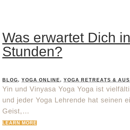
Was erwartet Dich i
Stunden?
BLOG
,
YOGA ONLINE
,
YOGA RETREATS & AU
Yin und Vinyasa Yoga Yoga ist vielfälti
und jeder Yoga Lehrende hat seinen 
Geist,…
LEARN MORE