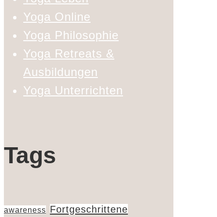
Yoga Online
Yoga Philosophie
Yoga Retreats &
Ausbildungen
Yoga Unterrichten
Tags
Fortgeschrittene
awareness