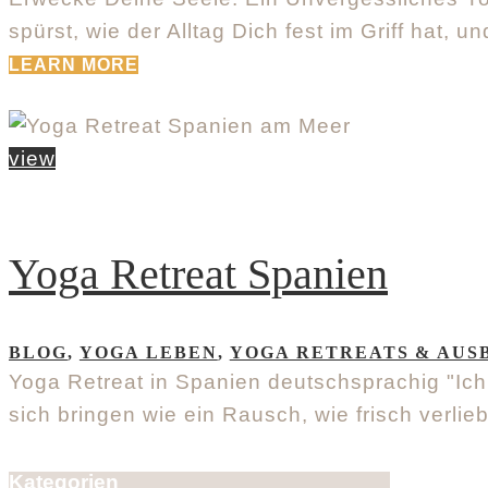
spürst, wie der Alltag Dich fest im Griff hat
LEARN MORE
view
Yoga Retreat Spanien
BLOG
,
YOGA LEBEN
,
YOGA RETREATS & AUS
Yoga Retreat in Spanien deutschsprachig "Ich l
sich bringen wie ein Rausch, wie frisch verlie
Kategorien