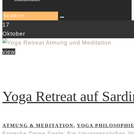
17
Oktober
view
Yoga Retreat auf Sardin
ATMUNG & MEDITATION
,
YOGA PHILOSOPHI
Erwecke Deine Seele: Ein Unvergessliches Yog