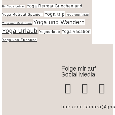
Yoga Retreat Griechenland
für Yoga Lehrer
Yoga trip
Yoga Retreat Spanien
Yoga und Alltag
Yoga und Wandern
Yoga und Meditation
Yoga Urlaub
Yoga vacation
Yogaurlaub
Yoga von Zuhause
Folge mir auf
Social Media
baeuerle.tamara@gma