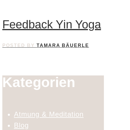
Feedback Yin Yoga
POSTED BY
TAMARA BÄUERLE
Kategorien
Atmung & Meditation
Blog