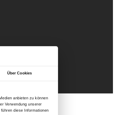
Über Cookies
 Medien anbieten zu können
hrer Verwendung unserer
 führen diese Informationen