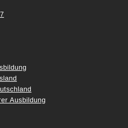
27
sbildung
sland
utschland
er Ausbildung