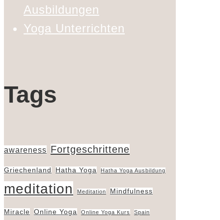
Ausbildungen
Yoga Unterrichten
Tags
Fortgeschrittene
awareness
Griechenland
Hatha Yoga
Hatha Yoga Ausbildung
meditation
Mindfulness
Meditation
Miracle
Online Yoga
Online Yoga Kurs
Spain