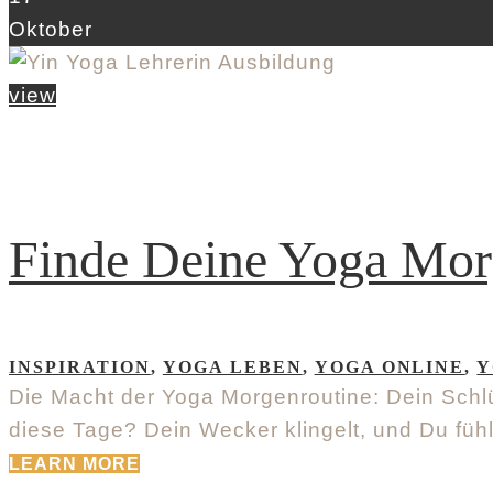
Oktober
view
Finde Deine Yoga Mor
INSPIRATION
,
YOGA LEBEN
,
YOGA ONLINE
,
Y
Die Macht der Yoga Morgenroutine: Dein Schlü
diese Tage? Dein Wecker klingelt, und Du füh
LEARN MORE