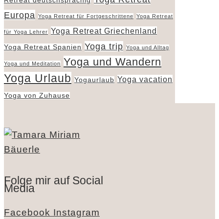
Retreat deutschsprachig
Europa
Yoga Retreat für Fortgeschrittene
Yoga Retreat
Yoga Retreat Griechenland
für Yoga Lehrer
Yoga trip
Yoga Retreat Spanien
Yoga und Alltag
Yoga und Wandern
Yoga und Meditation
Yoga Urlaub
Yoga vacation
Yogaurlaub
Yoga von Zuhause
Folge mir auf Social
Media
Facebook
Instagram