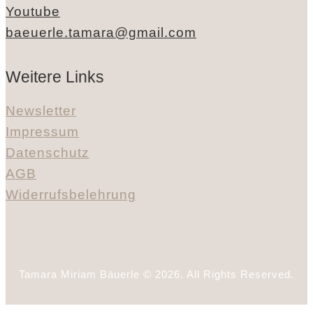
Youtube
baeuerle.tamara@gmail.com
Weitere Links
Newsletter
Impressum
Datenschutz
AGB
Widerrufsbelehrung
Tamara Miriam Bäuerle © 2026. All Rights Reserved.