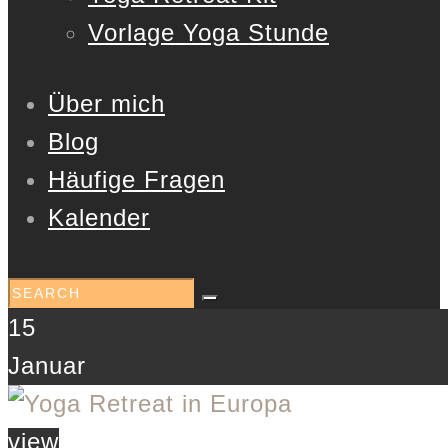
Vorlage Yoga Stunde
Über mich
Blog
Häufige Fragen
Kalender
15
Januar
view