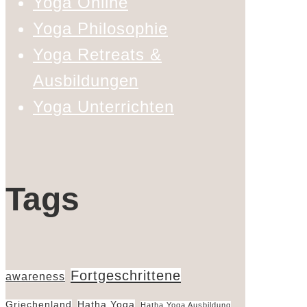
Yoga Online
Yoga Philosophie
Yoga Retreats &
Ausbildungen
Yoga Unterrichten
Tags
Fortgeschrittene
awareness
Griechenland
Hatha Yoga
Hatha Yoga Ausbildung