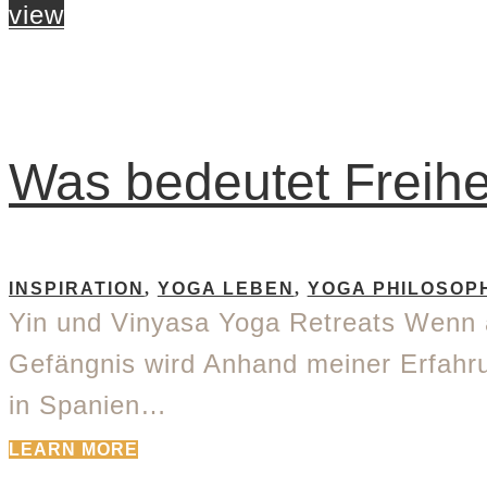
view
Was bedeutet Freihe
INSPIRATION
,
YOGA LEBEN
,
YOGA PHILOSOP
Yin und Vinyasa Yoga Retreats Wenn 
Gefängnis wird Anhand meiner Erfahru
in Spanien…
LEARN MORE