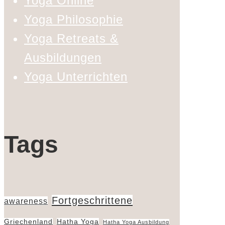
Yoga Online
Yoga Philosophie
Yoga Retreats &
Ausbildungen
Yoga Unterrichten
Tags
Fortgeschrittene
awareness
Griechenland
Hatha Yoga
Hatha Yoga Ausbildung