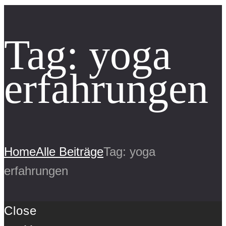
Tag: yoga
erfahrungen
Home
Alle Beiträge
Tag: yoga
erfahrungen
Close