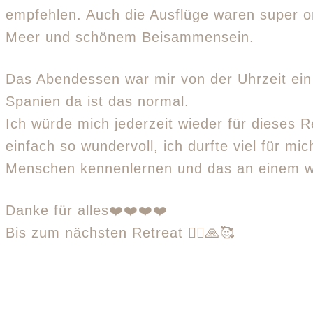
empfehlen. Auch die Ausflüge waren super o
Meer und schönem Beisammensein.
Das Abendessen war mir von der Uhrzeit ein w
Spanien da ist das normal.
Ich würde mich jederzeit wieder für dieses R
einfach so wundervoll, ich durfte viel für m
Menschen kennenlernen und das an einem wu
Danke für alles❤️❤️❤️❤️
Bis zum nächsten Retreat 🧘‍♀️🙏🥰