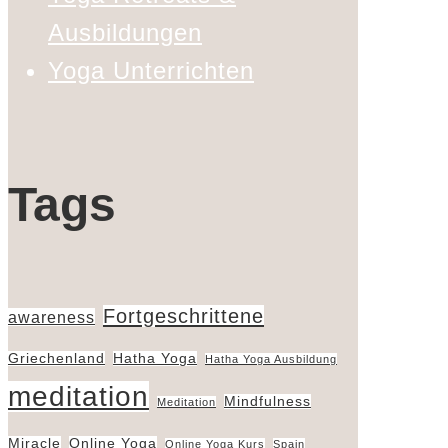
Ausbildungen
Yoga Unterrichten
Tags
Fortgeschrittene
awareness
Griechenland
Hatha Yoga
Hatha Yoga Ausbildung
meditation
Mindfulness
Meditation
Miracle
Online Yoga
Online Yoga Kurs
Spain