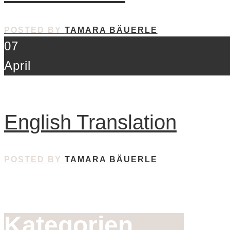
POSTED BY
TAMARA BÄUERLE
07
April
English Translation
POSTED BY
TAMARA BÄUERLE
Kategorien