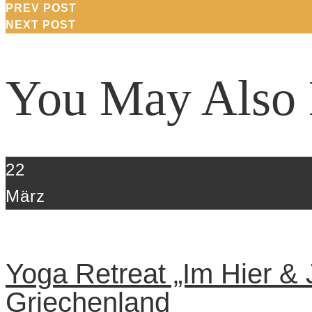
PREV POST
NEXT POST
You May Also 
22
März
Yoga Retreat „Im Hier & J
Griechenland