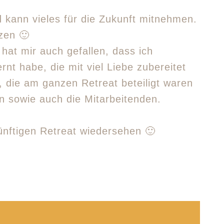
 kann vieles für die Zukunft mitnehmen.
zen 🙂
t mir auch gefallen, dass ich
nt habe, die mit viel Liebe zubereitet
, die am ganzen Retreat beteiligt waren
n sowie auch die Mitarbeitenden.
künftigen Retreat wiedersehen 🙂
tion