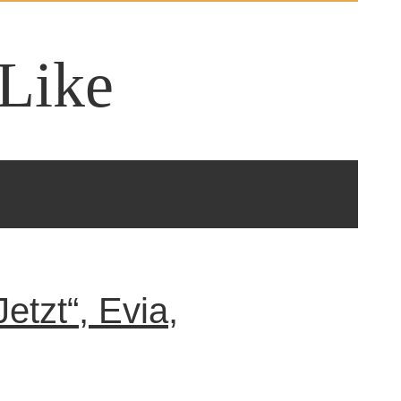
Like
etzt“, Evia,