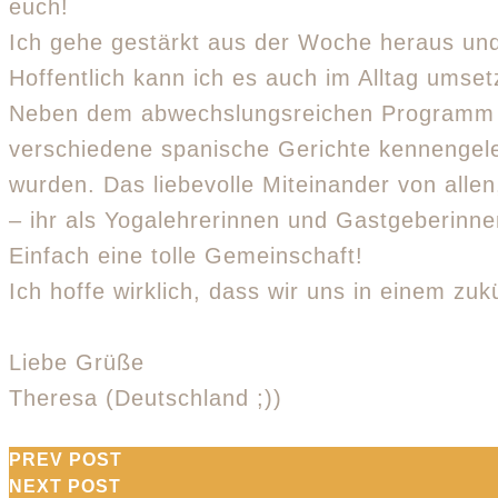
euch!
Ich gehe gestärkt aus der Woche heraus und
Hoffentlich kann ich es auch im Alltag umset
Neben dem abwechslungsreichen Programm ha
verschiedene spanische Gerichte kennengeler
wurden. Das liebevolle Miteinander von allen
– ihr als Yogalehrerinnen und Gastgeberinne
Einfach eine tolle Gemeinschaft!
Ich hoffe wirklich, dass wir uns in einem zu
Liebe Grüße
Theresa (Deutschland ;))
Beitragsnaviga
PREV POST
Previous
NEXT POST
Next